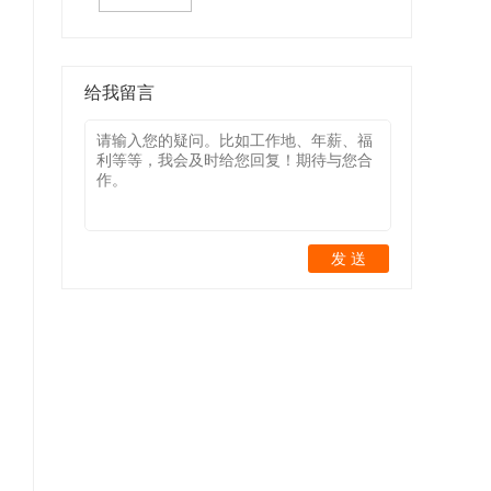
给我留言
发 送