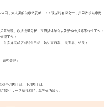
布全国，为人类的健康做贡献！！！现诚聘有识之士，共同收获健康财
户关系管理、数据流量分析、宝贝描述策划以及活动申报等系统性工作；
营管理工作；
定，并实施完成店铺销售目标；熟知直通车、 淘宝客、钻展；
、顾客管理；
队完成年销售计划、月销售计划。
我们提供，一路扶持相伴，就等你的加入。