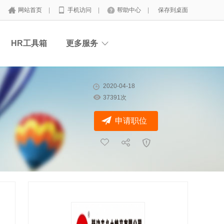
网站首页
|
手机访问
|
帮助中心
|
保存到桌面
HR工具箱
更多服务
2020-04-18
37391次
申请职位