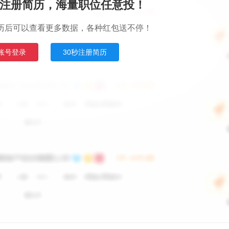
注册简历，海量职位任意投！
历后可以查看更多数据，各种红包送不停！
账号登录
30秒注册简历