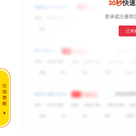
30秒
快速
登录或注册简
已有