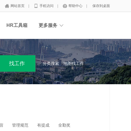
网站首页
|
手机访问
|
帮助中心
|
保存到桌面
HR工具箱
更多服务
分类搜索
地图找工作
宿
管理规范
有提成
全勤奖