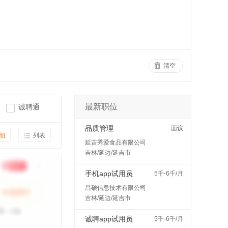
清空
最新职位
诚聘通
品质管理
面议
细
列表
延吉秀爱食品有限公司
吉林/延边/延吉市
手机app试用员
5千-6千/月
昌硕信息技术有限公司
吉林/延边/延吉市
诚聘app试用员
5千-6千/月