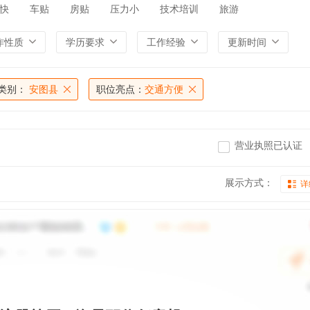
快
车贴
房贴
压力小
技术培训
旅游
作性质
学历要求
工作经验
更新时间
类别：
安图县
职位亮点：
交通方便
营业执照已认证
展示方式：
详