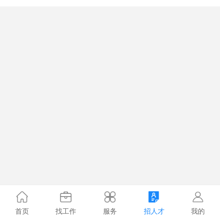
首页
找工作
服务
招人才
我的