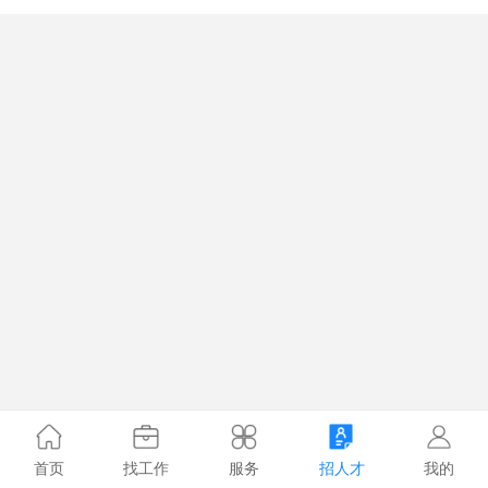
首页
找工作
服务
招人才
我的