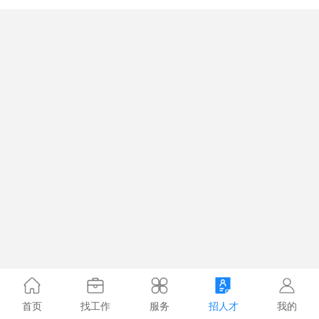
首页
找工作
服务
招人才
我的