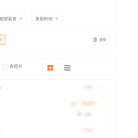
期望薪资
更新时间
清空
有照片