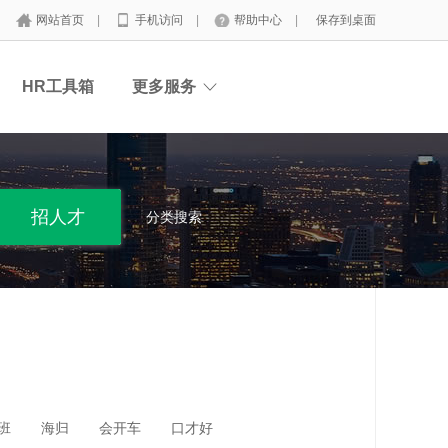
网站首页
|
手机访问
|
帮助中心
|
保存到桌面
HR工具箱
更多服务
分类搜索
班
海归
会开车
口才好