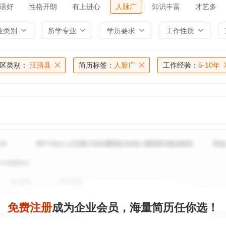
语好
性格开朗
有上进心
人脉广
知识丰富
才艺多
业类别
所学专业
学历要求
工作性质
区类别：
汪清县
简历标签：
人脉广
工作经验：
5-10年
免费注册
成为企业会员，海量简历任你选！