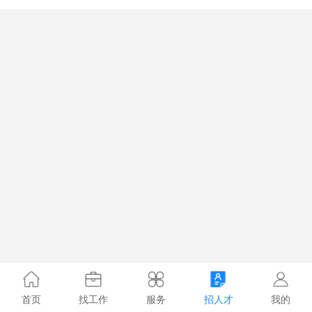
首页
找工作
服务
招人才
我的