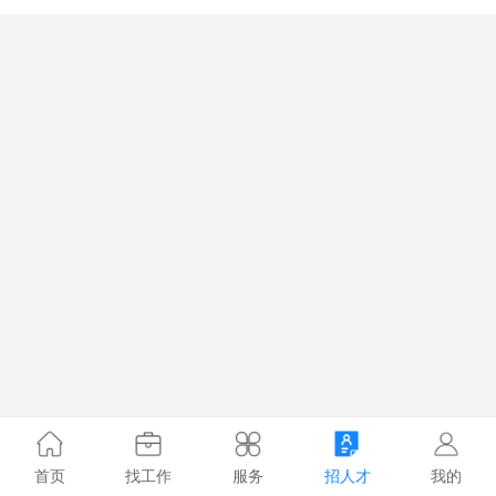
首页
找工作
服务
招人才
我的