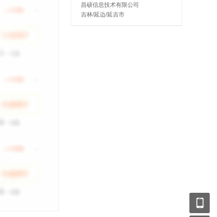
昌硕信息技术有限公司
吉林/延边/延吉市