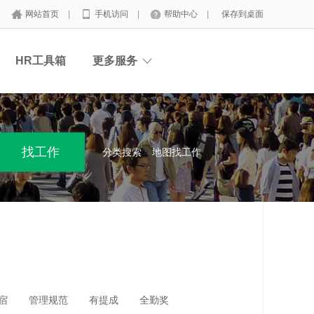
网站首页
|
手机访问
|
帮助中心
|
保存到桌面
HR工具箱
更多服务
分类搜索
地图找工作
宿
管理规范
有提成
全勤奖