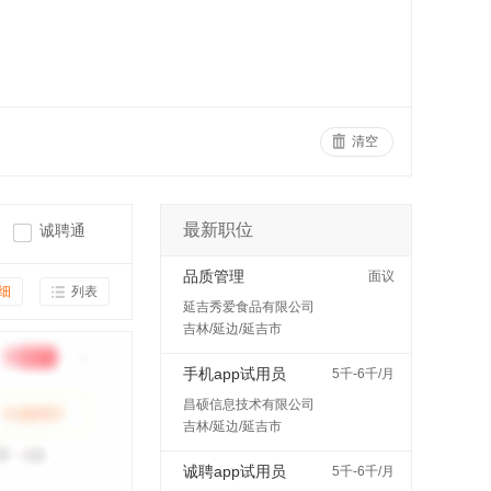
清空
最新职位
诚聘通
品质管理
面议
细
列表
延吉秀爱食品有限公司
吉林/延边/延吉市
手机app试用员
5千-6千/月
昌硕信息技术有限公司
吉林/延边/延吉市
诚聘app试用员
5千-6千/月