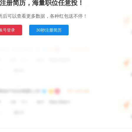
注册简历，海量职位任意投！
历后可以查看更多数据，各种红包送不停！
账号登录
30秒注册简历