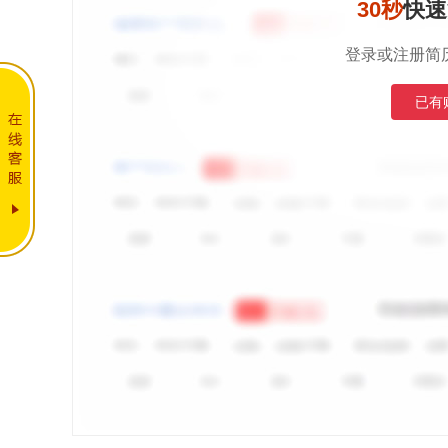
30秒
快速
登录或注册简
已有