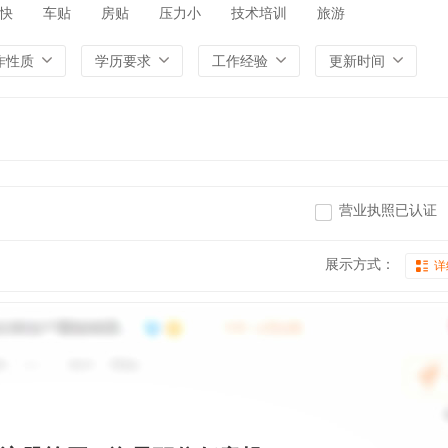
快
车贴
房贴
压力小
技术培训
旅游
作性质
学历要求
工作经验
更新时间
营业执照已认证
展示方式：
详