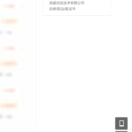
昌硕信息技术有限公司
吉林/延边/延吉市