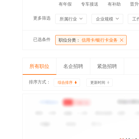
有年假
专车接送
有补助
晋升
更多筛选
所属行业
企业规模
工
已选条件
职位分类：
信用卡/银行卡业务
所有职位
名企招聘
紧急招聘
排序方式：
综合排序
更新时间