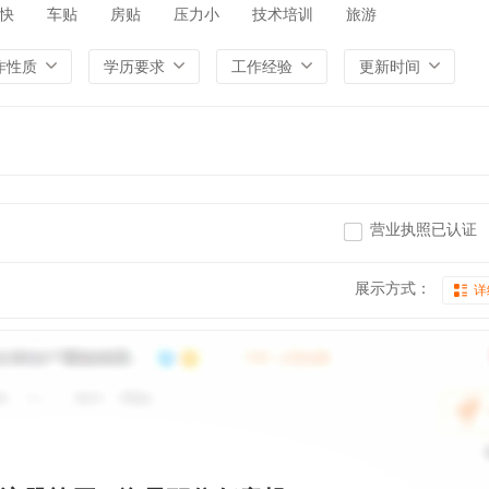
快
车贴
房贴
压力小
技术培训
旅游
作性质
学历要求
工作经验
更新时间
营业执照已认证
展示方式：
详