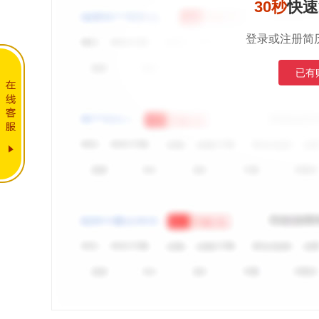
30秒
快速
登录或注册简
已有