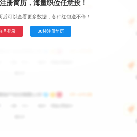
注册简历，海量职位任意投！
历后可以查看更多数据，各种红包送不停！
账号登录
30秒注册简历