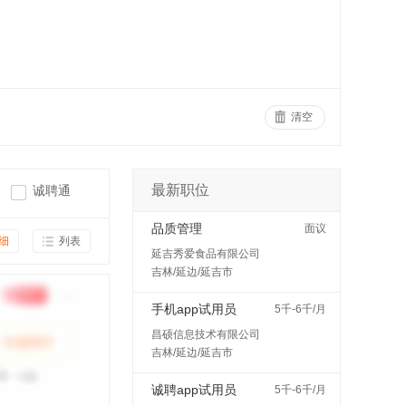
清空
最新职位
诚聘通
品质管理
面议
细
列表
延吉秀爱食品有限公司
吉林/延边/延吉市
手机app试用员
5千-6千/月
昌硕信息技术有限公司
吉林/延边/延吉市
诚聘app试用员
5千-6千/月