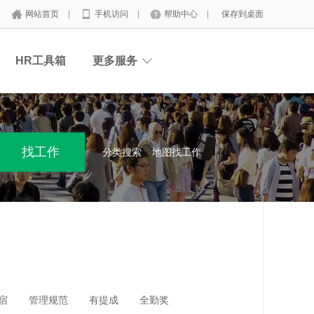
网站首页
|
手机访问
|
帮助中心
|
保存到桌面
HR工具箱
更多服务
分类搜索
地图找工作
宿
管理规范
有提成
全勤奖