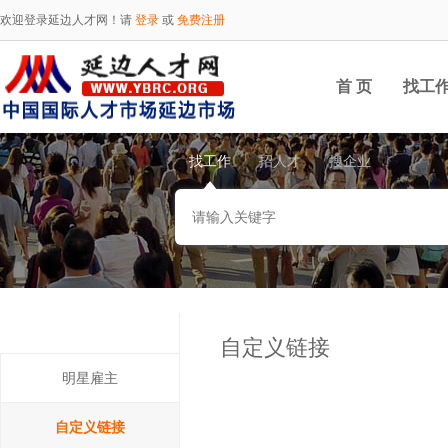
欢迎登录延边人才网！请
登录
或
免费注册
首 页
找工
找工作
招人才
搜企业
自定义链接
明星雇主
自定义链接