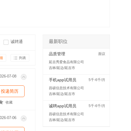
最新职位
诚聘通
品质管理
面议
细
列表
延吉秀爱食品有限公司
吉林/延边/延吉市
026-07-08
手机app试用员
5千-6千/月
昌硕信息技术有限公司
投递简历
吉林/延边/延吉市
收藏
诚聘app试用员
5千-6千/月
昌硕信息技术有限公司
026-07-06
吉林/延边/延吉市