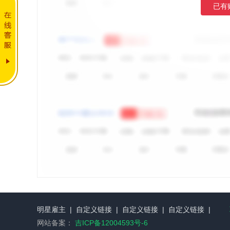
已有
明星雇主
|
自定义链接
|
自定义链接
|
自定义链接
|
网站备案：
吉ICP备12004593号-6