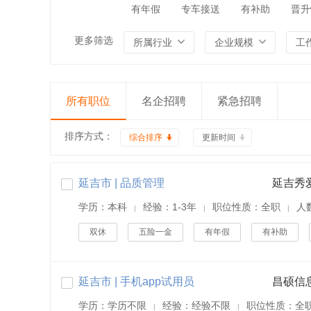
有年假
专车接送
有补助
晋升
更多筛选
所属行业
企业规模
工
所有职位
名企招聘
紧急招聘
排序方式：
综合排序
更新时间
延吉市 | 品质管理
延吉秀
学历：本科
经验：1-3年
职位性质：全职
人
|
|
|
双休
五险一金
有年假
有补助
延吉市 | 手机app试用员
昌硕信
学历：学历不限
经验：经验不限
职位性质：全
|
|