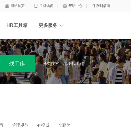
网站首页
|
手机访问
|
帮助中心
|
保存到桌面
HR工具箱
更多服务
分类搜索
地图找工作
宿
管理规范
有提成
全勤奖