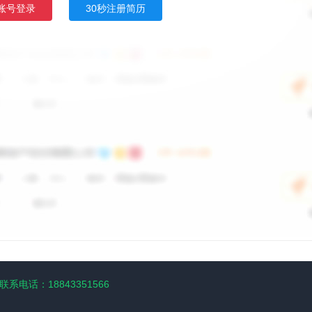
账号登录
30秒注册简历
联系电话：18843351566